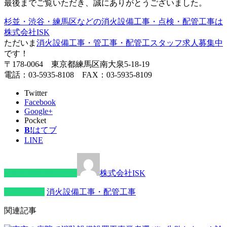
最後までご覧いただき、誠にありがとうございました。
杉並・渋谷・練馬区などの消火設備工事・点検・配管工事は
株式会社ISK
ただいま
消火設備工事・管工事・配管工スタッフ求人募集中
です！
〒178-0064 東京都練馬区南大泉5-18-19
電話：03-5935-8108 FAX：03-5935-8109
Twitter
Facebook
Google+
Pocket
B!
はてブ
LINE
この記事を書いた人
株式会社ISK
カテゴリー
消火設備工事・配管工事
関連記事