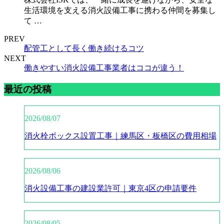
生活環境を支える消火設備工事に携わる仲間を募集し
て …
PREV
配管工として長く働き続けるコツ
NEXT
働きやすい消火設備工事業者はココが違う！
最近の投稿
2026/08/07
消火栓ボックス設置工事｜練馬区・板橋区の費用相場
2026/08/06
消火設備工事の建設業許可｜東京4区の申請要件
2026/08/05