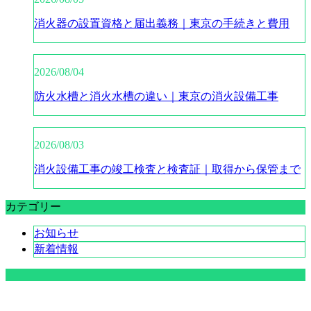
消火器の設置資格と届出義務｜東京の手続きと費用
2026/08/04
防火水槽と消火水槽の違い｜東京の消火設備工事
2026/08/03
消火設備工事の竣工検査と検査証｜取得から保管まで
カテゴリー
お知らせ
新着情報