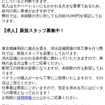
にしていると判断できます。
収入はモチベーションにもかかわる大きな要素であるため、
給与の高い業者がおすすめです。
弊社では、未経験の方に対しても日給10,000円を保証してお
ります。
【求人】新規スタッフ募集中！
東京都練馬区に拠点を置き、消火設備関連の管工事を行う弊
社では、新規スタッフを必要としております。
消火設備にかかわる各作業に携わっていただきますので、興
味のある方は奮ってご応募ください。
配管工の技術が必要になりますが、未経験の方も歓迎してお
ります。
ベテランの職人が一から丁寧にご指導いたしますので、その
点はご安心ください。
仕事量は豊富にございますので、安定を求める方にはピッタ
リの環境となっております！
お気軽に
採用情報ページ
からご応募ください。