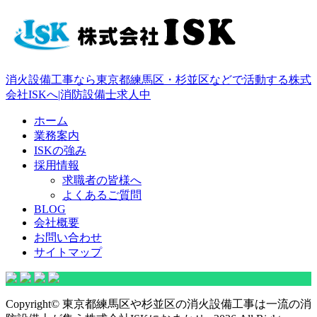
消火設備工事なら東京都練馬区・杉並区などで活動する株式
会社ISKへ|消防設備士求人中
ホーム
業務案内
ISKの強み
採用情報
求職者の皆様へ
よくあるご質問
BLOG
会社概要
お問い合わせ
サイトマップ
Copyright© 東京都練馬区や杉並区の消火設備工事は一流の消