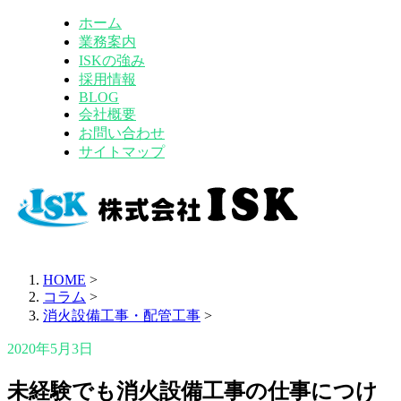
ホーム
業務案内
ISKの強み
採用情報
BLOG
会社概要
お問い合わせ
サイトマップ
HOME
>
コラム
>
消火設備工事・配管工事
>
2020年5月3日
未経験でも消火設備工事の仕事につけ