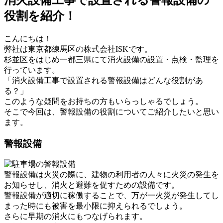
役割を紹介！
こんにちは！
弊社は東京都練馬区の株式会社ISKです。
杉並区をはじめ一都三県にて消火設備の設置・点検・監理を
行っています。
「消火設備工事で設置される警報設備はどんな役割があ
る？」
このような疑問をお持ちの方もいらっしゃるでしょう。
そこで今回は、警報設備の役割についてご紹介したいと思い
ます。
警報設備
警報設備は火災の際に、建物の利用者の人々に火災の発生を
お知らせし、消火と避難を促すための設備です。
警報設備が適切に稼働することで、万が一火災が発生してし
まった時にも被害を最小限に抑えられるでしょう。
さらに早期の消火にもつなげられます。