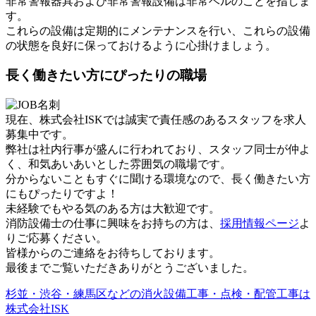
非常警報器具および非常警報設備は非常ベルのことを指しま
す。
これらの設備は定期的にメンテナンスを行い、これらの設備
の状態を良好に保っておけるように心掛けましょう。
長く働きたい方にぴったりの職場
現在、株式会社ISKでは誠実で責任感のあるスタッフを求人
募集中です。
弊社は社内行事が盛んに行われており、スタッフ同士が仲よ
く、和気あいあいとした雰囲気の職場です。
分からないこともすぐに聞ける環境なので、長く働きたい方
にもぴったりですよ！
未経験でもやる気のある方は大歓迎です。
消防設備士の仕事に興味をお持ちの方は、
採用情報ページ
よ
りご応募ください。
皆様からのご連絡をお待ちしております。
最後までご覧いただきありがとうございました。
杉並・渋谷・練馬区などの消火設備工事・点検・配管工事は
株式会社ISK