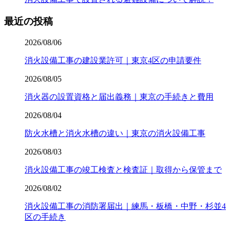
最近の投稿
2026/08/06
消火設備工事の建設業許可｜東京4区の申請要件
2026/08/05
消火器の設置資格と届出義務｜東京の手続きと費用
2026/08/04
防火水槽と消火水槽の違い｜東京の消火設備工事
2026/08/03
消火設備工事の竣工検査と検査証｜取得から保管まで
2026/08/02
消火設備工事の消防署届出｜練馬・板橋・中野・杉並4
区の手続き