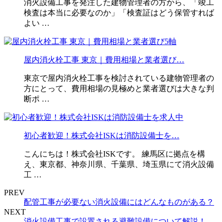
消火設備工事を発注した建物管理者の方から、「竣工
検査は本当に必要なのか」「検査証はどう保管すれば
よい …
屋内消火栓工事 東京｜費用相場と業者選び…
東京で屋内消火栓工事を検討されている建物管理者の
方にとって、費用相場の見極めと業者選びは大きな判
断ポ …
初心者歓迎！株式会社ISKは消防設備士を…
こんにちは！株式会社ISKです。 練馬区に拠点を構
え、東京都、神奈川県、千葉県、埼玉県にて消火設備
工 …
PREV
配管工事が必要ない消火設備にはどんなものがある？
NEXT
消火設備工事で設置される避難設備について解説！