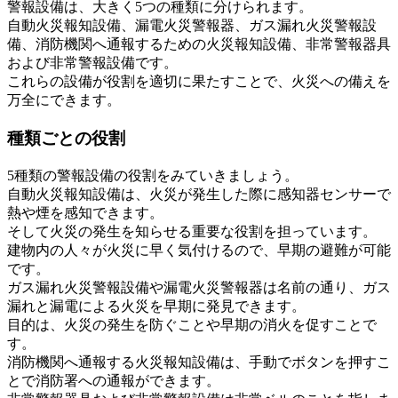
警報設備は、大きく5つの種類に分けられます。
自動火災報知設備、漏電火災警報器、ガス漏れ火災警報設
備、消防機関へ通報するための火災報知設備、非常警報器具
および非常警報設備です。
これらの設備が役割を適切に果たすことで、火災への備えを
万全にできます。
種類ごとの役割
5種類の警報設備の役割をみていきましょう。
自動火災報知設備は、火災が発生した際に感知器センサーで
熱や煙を感知できます。
そして火災の発生を知らせる重要な役割を担っています。
建物内の人々が火災に早く気付けるので、早期の避難が可能
です。
ガス漏れ火災警報設備や漏電火災警報器は名前の通り、ガス
漏れと漏電による火災を早期に発見できます。
目的は、火災の発生を防ぐことや早期の消火を促すことで
す。
消防機関へ通報する火災報知設備は、手動でボタンを押すこ
とで消防署への通報ができます。