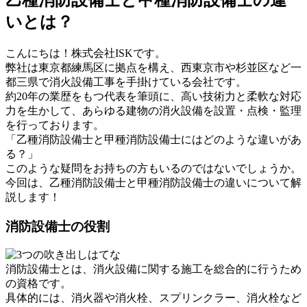
いとは？
こんにちは！株式会社ISKです。
弊社は東京都練馬区に拠点を構え、西東京市や杉並区など一
都三県で消火設備工事を手掛けている会社です。
約20年の業歴をもつ代表を筆頭に、高い技術力と柔軟な対応
力を生かして、あらゆる建物の消火設備を設置・点検・監理
を行っております。
「乙種消防設備士と甲種消防設備士にはどのような違いがあ
る？」
このような疑問をお持ちの方もいるのではないでしょうか。
今回は、乙種消防設備士と甲種消防設備士の違いについて解
説します！
消防設備士の役割
消防設備士とは、消火設備に関する施工を総合的に行うため
の資格です。
具体的には、消火器や消火栓、スプリンクラー、消火栓など