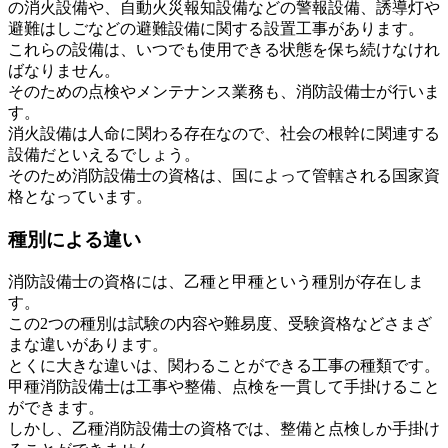
の消火設備や、自動火災報知設備などの警報設備、誘導灯や
避難はしごなどの避難設備に関する設置工事があります。
これらの設備は、いつでも使用できる状態を保ち続けなけれ
ばなりません。
そのための点検やメンテナンス業務も、消防設備士が行いま
す。
消火設備は人命に関わる存在なので、社会の根幹に関連する
設備だといえるでしょう。
そのため消防設備士の資格は、国によって管轄される国家資
格となっています。
種別による違い
消防設備士の資格には、乙種と甲種という種別が存在しま
す。
この2つの種別は試験の内容や難易度、受験資格などさまざ
まな違いがあります。
とくに大きな違いは、関わることができる工事の種類です。
甲種消防設備士は工事や整備、点検を一貫して手掛けること
ができます。
しかし、乙種消防設備士の資格では、整備と点検しか手掛け