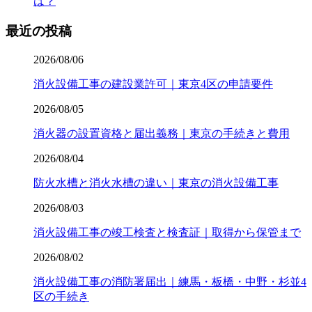
は？
最近の投稿
2026/08/06
消火設備工事の建設業許可｜東京4区の申請要件
2026/08/05
消火器の設置資格と届出義務｜東京の手続きと費用
2026/08/04
防火水槽と消火水槽の違い｜東京の消火設備工事
2026/08/03
消火設備工事の竣工検査と検査証｜取得から保管まで
2026/08/02
消火設備工事の消防署届出｜練馬・板橋・中野・杉並4
区の手続き