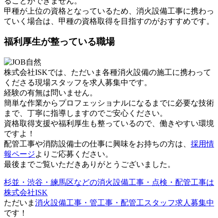
ることができません。
甲種が上位の資格となっているため、消火設備工事に携わっ
ていく場合は、甲種の資格取得を目指すのがおすすめです。
福利厚生が整っている職場
株式会社ISKでは、ただいま各種消火設備の施工に携わって
くださる現場スタッフを求人募集中です。
経験の有無は問いません。
簡単な作業からプロフェッショナルになるまでに必要な技術
まで、丁寧に指導しますのでご安心ください。
資格取得支援や福利厚生も整っているので、働きやすい環境
ですよ！
配管工事や消防設備士の仕事に興味をお持ちの方は、
採用情
報ページ
よりご応募ください。
最後までご覧いただきありがとうございました。
杉並・渋谷・練馬区などの消火設備工事・点検・配管工事は
株式会社ISK
ただいま
消火設備工事・管工事・配管工スタッフ求人募集中
です！