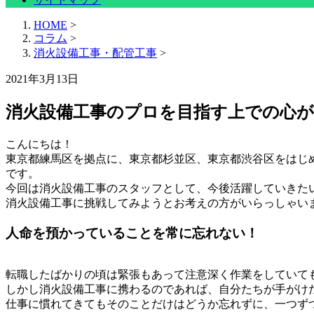
HOME
>
コラム
>
消火設備工事・配管工事
>
2021年3月13日
消火設備工事のプロを目指す上での心
こんにちは！
東京都練馬区を拠点に、東京都杉並区、東京都渋谷区をはじ
です。
今回は消火設備工事のスタッフとして、今後活躍していきた
消火設備工事に挑戦してみようとお考えの方がいらっしゃい
人命を預かっていることを常に忘れない！
転職したばかりの頃は緊張もあって注意深く作業をしていて
しかし消火設備工事に携わるのであれば、自分たちが手がけ
仕事に慣れてきてもそのことだけはどうか忘れずに、一つず