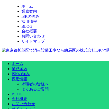
ホーム
業務案内
ISKの強み
採用情報
BLOG
会社概要
お問い合わせ
サイトマップ
ホーム
業務案内
ISKの強み
採用情報
求職者の皆様へ
よくあるご質問
BLOG
会社概要
お問い合わせ
サイトマップ