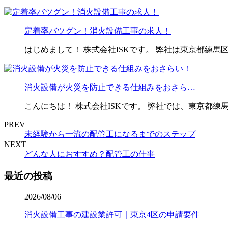
定着率バツグン！消火設備工事の求人！
はじめまして！ 株式会社ISKです。 弊社は東京都練
消火設備が火災を防止できる仕組みをおさら…
こんにちは！ 株式会社ISKです。 弊社では、東京都
PREV
未経験から一流の配管工になるまでのステップ
NEXT
どんな人におすすめ？配管工の仕事
最近の投稿
2026/08/06
消火設備工事の建設業許可｜東京4区の申請要件