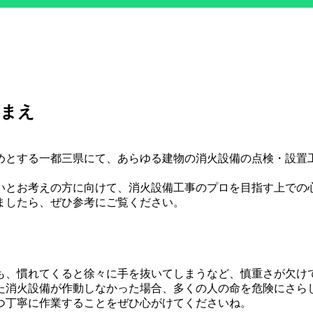
がまえ
めとする一都三県にて、あらゆる建物の消火設備の点検・設置工
いとお考えの方に向けて、消火設備工事のプロを目指す上での
ましたら、ぜひ参考にご覧ください。
も、慣れてくると徐々に手を抜いてしまうなど、慎重さが欠け
た消火設備が作動しなかった場合、多くの人の命を危険にさら
つ丁寧に作業することをぜひ心がけてくださいね。