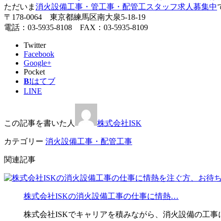
ただいま
消火設備工事・管工事・配管工スタッフ求人募集中
〒178-0064 東京都練馬区南大泉5-18-19
電話：03-5935-8108 FAX：03-5935-8109
Twitter
Facebook
Google+
Pocket
B!
はてブ
LINE
この記事を書いた人
株式会社ISK
カテゴリー
消火設備工事・配管工事
関連記事
株式会社ISKの消火設備工事の仕事に情熱…
株式会社ISKでキャリアを積みながら、消火設備の工事