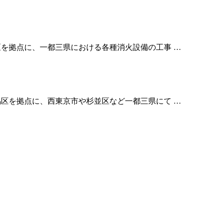
馬区を拠点に、一都三県における各種消火設備の工事 …
練馬区を拠点に、西東京市や杉並区など一都三県にて …