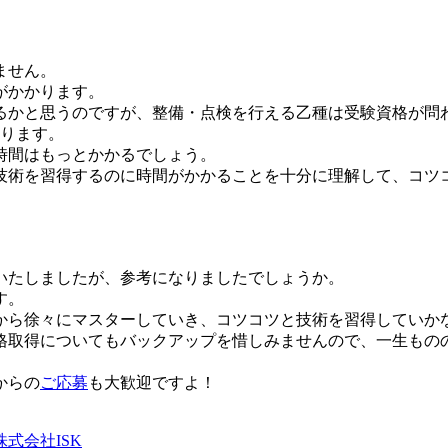
ません。
がかかります。
るかと思うのですが、整備・点検を行える乙種は受験資格が問
なります。
時間はもっとかかるでしょう。
技術を習得するのに時間がかかることを十分に理解して、コツ
いたしましたが、参考になりましたでしょうか。
す。
から徐々にマスターしていき、コツコツと技術を習得していか
格取得についてもバックアップを惜しみませんので、一生もの
からの
ご応募
も大歓迎ですよ！
式会社ISK