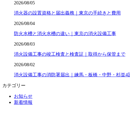
2026/08/05
消火器の設置資格と届出義務｜東京の手続きと費用
2026/08/04
防火水槽と消火水槽の違い｜東京の消火設備工事
2026/08/03
消火設備工事の竣工検査と検査証｜取得から保管まで
2026/08/02
消火設備工事の消防署届出｜練馬・板橋・中野・杉並4
カテゴリー
お知らせ
新着情報