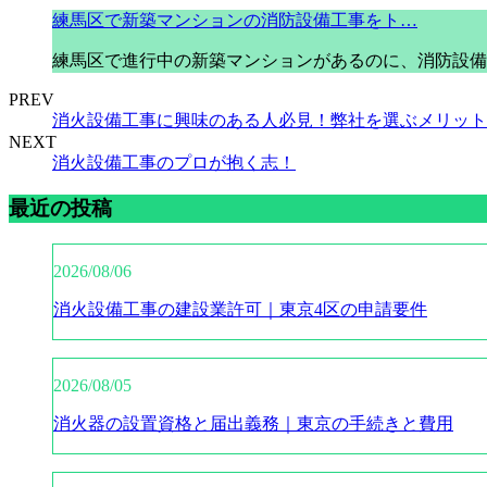
練馬区で新築マンションの消防設備工事をト…
練馬区で進行中の新築マンションがあるのに、消防設備
PREV
消火設備工事に興味のある人必見！弊社を選ぶメリット
NEXT
消火設備工事のプロが抱く志！
最近の投稿
2026/08/06
消火設備工事の建設業許可｜東京4区の申請要件
2026/08/05
消火器の設置資格と届出義務｜東京の手続きと費用