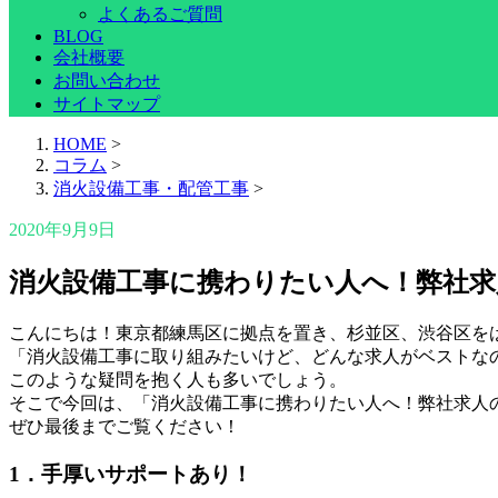
よくあるご質問
BLOG
会社概要
お問い合わせ
サイトマップ
HOME
>
コラム
>
消火設備工事・配管工事
>
2020年9月9日
消火設備工事に携わりたい人へ！弊社
こんにちは！東京都練馬区に拠点を置き、杉並区、渋谷区をは
「消火設備工事に取り組みたいけど、どんな求人がベストな
このような疑問を抱く人も多いでしょう。
そこで今回は、「消火設備工事に携わりたい人へ！弊社求人
ぜひ最後までご覧ください！
1．手厚いサポートあり！