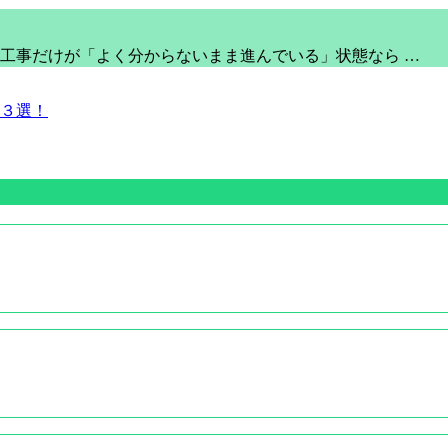
工事だけが「よく分からないまま進んでいる」状態なら …
３選！