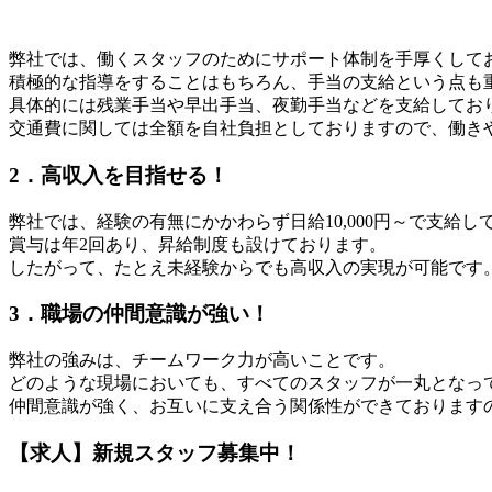
弊社では、働くスタッフのためにサポート体制を手厚くして
積極的な指導をすることはもちろん、手当の支給という点も
具体的には残業手当や早出手当、夜勤手当などを支給してお
交通費に関しては全額を自社負担としておりますので、働き
2．高収入を目指せる！
弊社では、経験の有無にかかわらず日給10,000円～で支給し
賞与は年2回あり、昇給制度も設けております。
したがって、たとえ未経験からでも高収入の実現が可能です
3．職場の仲間意識が強い！
弊社の強みは、チームワーク力が高いことです。
どのような現場においても、すべてのスタッフが一丸となっ
仲間意識が強く、お互いに支え合う関係性ができております
【求人】新規スタッフ募集中！