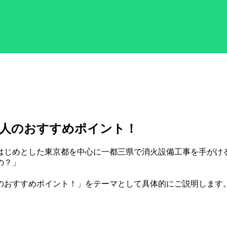
求人のおすすめポイント！
じめとした東京都を中心に一都三県で消火設備工事を手がける
の？」
のおすすめポイント！」をテーマとして具体的にご説明します