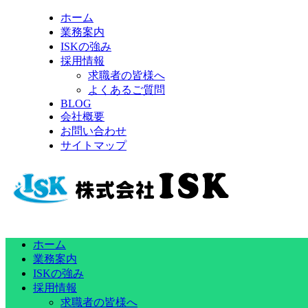
ホーム
業務案内
ISKの強み
採用情報
求職者の皆様へ
よくあるご質問
BLOG
会社概要
お問い合わせ
サイトマップ
ホーム
業務案内
ISKの強み
採用情報
求職者の皆様へ