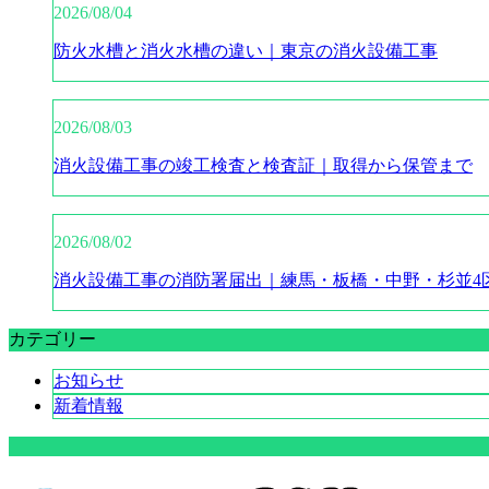
2026/08/04
防火水槽と消火水槽の違い｜東京の消火設備工事
2026/08/03
消火設備工事の竣工検査と検査証｜取得から保管まで
2026/08/02
消火設備工事の消防署届出｜練馬・板橋・中野・杉並4
カテゴリー
お知らせ
新着情報