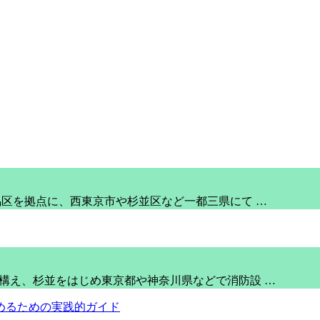
練馬区を拠点に、西東京市や杉並区など一都三県にて …
を構え、杉並をはじめ東京都や神奈川県などで消防設 …