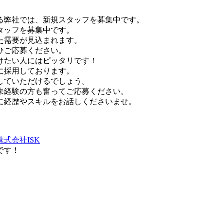
る弊社では、新規スタッフを募集中です。
タッフを募集中です。
た需要が見込まれます。
ひご応募ください。
けたい人にはピッタリです！
に採用しております。
していただけるでしょう。
未経験の方も奮ってご応募ください。
に経歴やスキルをお話しくださいませ。
式会社ISK
です！