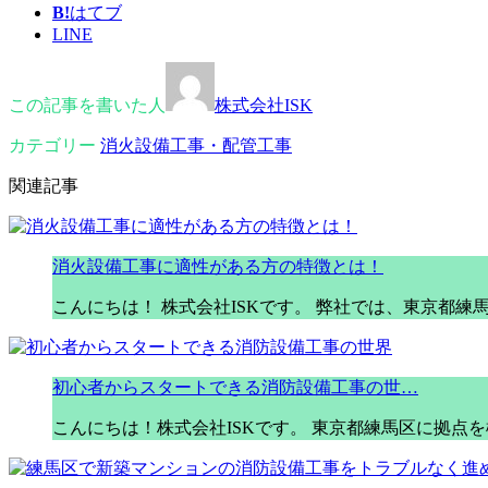
B!
はてブ
LINE
この記事を書いた人
株式会社ISK
カテゴリー
消火設備工事・配管工事
関連記事
消火設備工事に適性がある方の特徴とは！
こんにちは！ 株式会社ISKです。 弊社では、東京都
初心者からスタートできる消防設備工事の世…
こんにちは！株式会社ISKです。 東京都練馬区に拠点