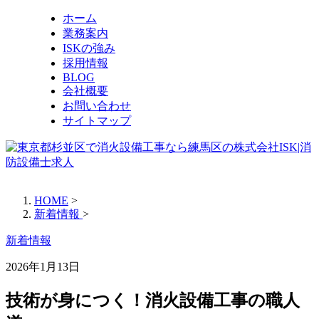
ホーム
業務案内
ISKの強み
採用情報
BLOG
会社概要
お問い合わせ
サイトマップ
HOME
>
新着情報
>
新着情報
2026年1月13日
技術が身につく！消火設備工事の職人