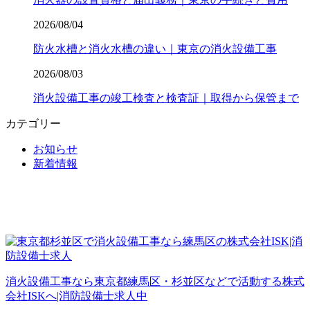
2026/08/04
防火水槽と消火水槽の違い｜東京の消火設備工事
2026/08/03
消火設備工事の竣工検査と検査証｜取得から保管まで
カテゴリー
お知らせ
新着情報
消火設備工事なら東京都練馬区・杉並区などで活動する株式
会社ISKへ|消防設備士求人中