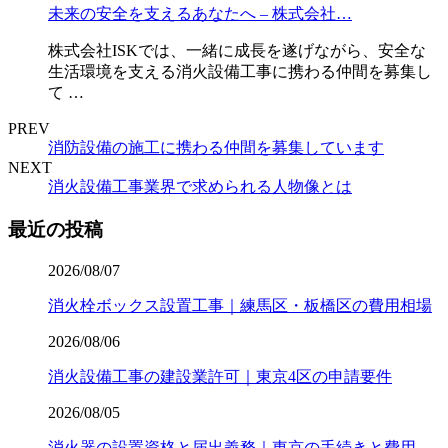
未来の安全を支えるあなたへ – 株式会社…
株式会社ISKでは、一緒に成長を遂げながら、安全な
生活環境を支える消火設備工事に携わる仲間を募集し
て …
PREV
消防設備の施工に携わる仲間を募集しています
NEXT
消火設備工事業界で求められる人物像とは
最近の投稿
2026/08/07
消火栓ボックス設置工事｜練馬区・板橋区の費用相場
2026/08/06
消火設備工事の建設業許可｜東京4区の申請要件
2026/08/05
消火器の設置資格と届出義務｜東京の手続きと費用