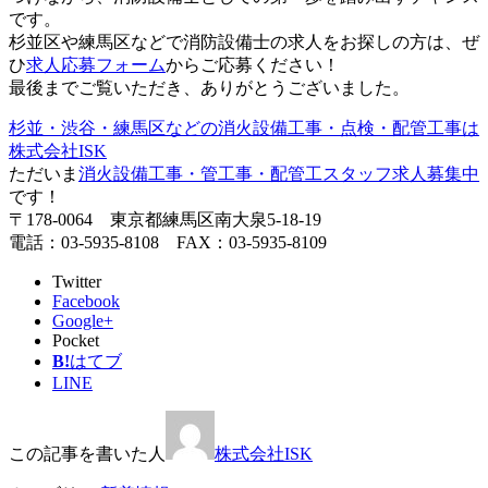
です。
杉並区や練馬区などで消防設備士の求人をお探しの方は、ぜ
ひ
求人応募フォーム
からご応募ください！
最後までご覧いただき、ありがとうございました。
杉並・渋谷・練馬区などの消火設備工事・点検・配管工事は
株式会社ISK
ただいま
消火設備工事・管工事・配管工スタッフ求人募集中
です！
〒178-0064 東京都練馬区南大泉5-18-19
電話：03-5935-8108 FAX：03-5935-8109
Twitter
Facebook
Google+
Pocket
B!
はてブ
LINE
この記事を書いた人
株式会社ISK