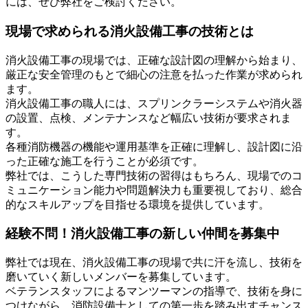
には、ぜひ弊社をご検討ください。
現場で求められる消火設備工事の技術とは
消火設備工事の現場では、正確な設計図の理解から始まり、
厳正な安全管理のもとで細心の注意を払った作業が求められ
ます。
消火設備工事の職人には、スプリンクラーシステムや消火器
の設置、点検、メンテナンスなど幅広い技術が要求されま
す。
各種消防機器の機能や運用基準を正確に理解し、設計図に沿
った正確な施工を行うことが必須です。
弊社では、こうした専門技術の習得はもちろん、現場でのコ
ミュニケーション能力や問題解決力も重要視しており、総合
的なスキルアップを目指せる環境を提供しています。
経験不問！消火設備工事の新しい仲間を募集中
弊社では現在、消火設備工事の現場で共に汗を流し、技術を
磨いていく新しいメンバーを募集しています。
ベテランスタッフによるマンツーマンの指導で、技術を身に
つけながら、消防設備士としての第一歩を踏み出すチャンス