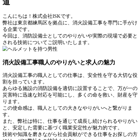
道
こんにちは！株式会社ISKです。
弊社は東京都練馬区を拠点に、消火設備工事を専門に手がけ
る企業です。
今回は、消防設備士としてのやりがいや実際の現場で必要と
される技術についてご説明いたします。
消火設備工事職人のやりがいと求人の魅力
消火設備工事の職人としての仕事は、安全性を守る大切な役
割を担っています。
あらゆる施設の消防設備を適切に設置することで、万が一の
災害時に迅速な対応を可能にし、多くの命を救い、財産を守
ります。
この使命感は、職人としての大きなやりがいへと繋がりま
す。
また、弊社は特に、仕事を通じて成長し続けられるやりがい
と、安定した需要に基づく職業安定性が魅力的です。
技術や知識を磨きながら社会貢献ができる仕事をお探しの方